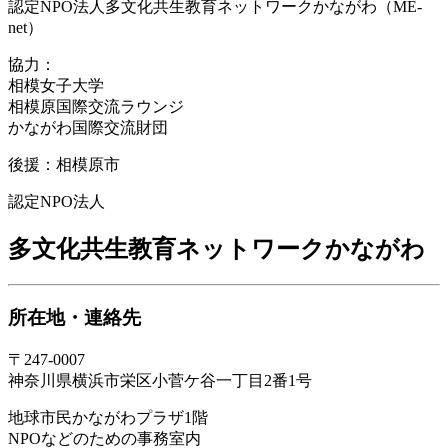
認定NPO法人多文化共生教育ネットワークかながわ（ME-
net）
協力：
相模女子大学
相模原国際交流ラウンジ
かながわ国際交流財団
後援：
相模原市
認定NPO法人
多文化共生教育ネットワークかながわ
所在地・連絡先
〒247-0007
神奈川県横浜市栄区小菅ケ谷一丁目2番1号
地球市民かながわプラザ1階
NPOなどのための事務室内