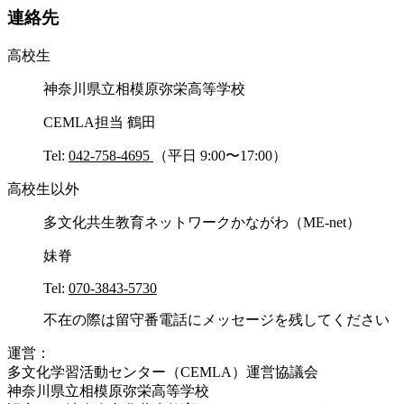
連絡先
高校生
神奈川県立相模原弥栄高等学校
CEMLA担当 鶴田
Tel:
042-758-4695
（平日 9:00〜17:00）
高校生以外
多文化共生教育ネットワークかながわ（ME-net）
妹脊
Tel:
070-3843-5730
不在の際は留守番電話にメッセージを残してください
運営：
多文化学習活動センター（CEMLA）運営協議会
神奈川県立相模原弥栄高等学校