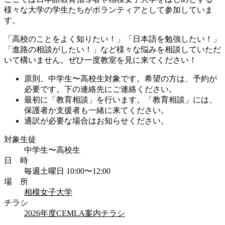
様々な大学の学生たちがボランティアとして参加していま
す。
「高校のことをよく知りたい！」「日本語を勉強したい！」
「進路の相談がしたい！」など様々な悩みを相談していただ
いて構いません。ぜひ一度教室を見に来てください！
原則、中学生〜高校生対象です。希望の方は、予約が
必要です。下の連絡先にご連絡ください。
最初に「教育相談」を行います。「教育相談」には、
保護者か支援者も一緒に来てください。
通訳が必要な場合はお知らせください。
対象生徒
中学生〜高校生
日 時
毎週土曜日 10:00〜12:00
場 所
相模女子大学
チラシ
2026年度CEMLA案内チラシ