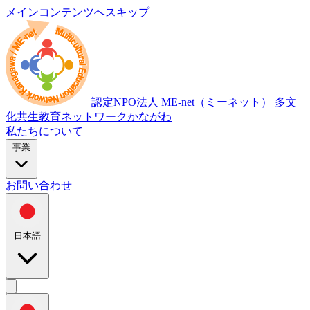
メインコンテンツへスキップ
認定NPO法人
ME-net（ミーネット）
多文
化共生教育ネットワークかながわ
私たちについて
事業
お問い合わせ
日本語