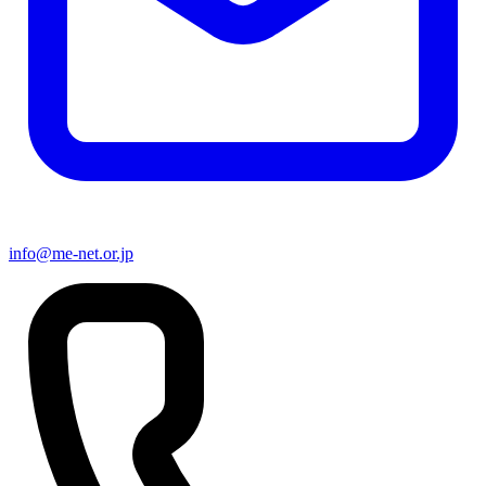
info@me-net.or.jp