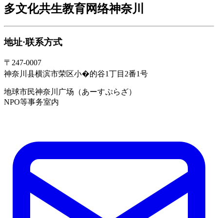
多文化共生教育网络神奈川
地址·联系方式
〒247-0007
神奈川县横滨市荣区小�的谷1丁目2番1号
地球市民神奈川广场（あーすぷらざ）
NPO等事务室内