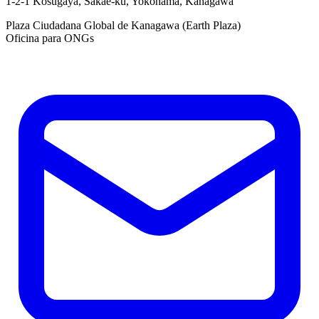
1-2-1 Kosugaya, Sakae-ku, Yokohama, Kanagawa
Plaza Ciudadana Global de Kanagawa (Earth Plaza)
Oficina para ONGs