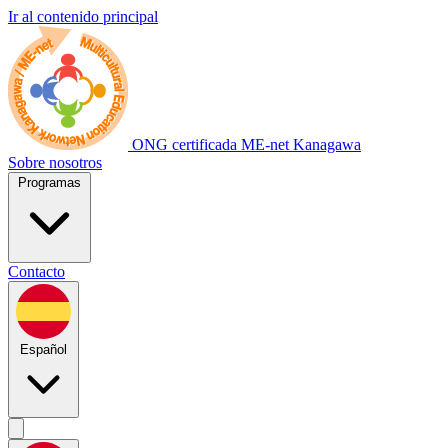
Ir al contenido principal
ONG certificada
ME-net Kanagawa
Sobre nosotros
Programas
Contacto
Español