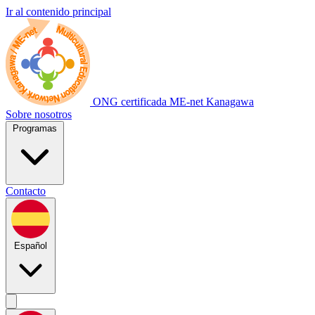
Ir al contenido principal
ONG certificada
ME-net Kanagawa
Sobre nosotros
Programas
Contacto
Español