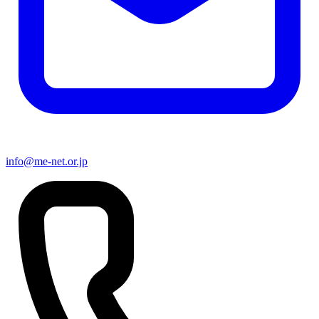
info@me-net.or.jp